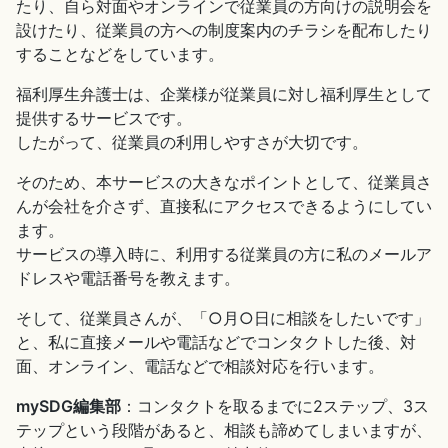
たり、自ら対面やオンラインで従業員の方向けの説明会を
設けたり、従業員の方への制度案内のチラシを配布したり
することなどをしています。
福利厚生弁護士は、企業様が従業員に対し福利厚生として
提供するサービスです。
したがって、従業員の利用しやすさが大切です。
そのため、本サービスの大きなポイントとして、従業員さ
んが会社を介さず、直接私にアクセスできるようにしてい
ます。
サービスの導入時に、利用する従業員の方に私のメールア
ドレスや電話番号を教えます。
そして、従業員さんが、「○月○日に相談をしたいです」
と、私に直接メールや電話などでコンタクトした後、対
面、オンライン、電話などで相談対応を行います。
mySDG編集部
：コンタクトを取るまでに2ステップ、3ス
テップという段階があると、相談も諦めてしまいますが、