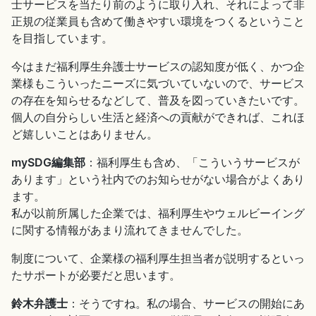
士サービスを当たり前のように取り入れ、それによって非
正規の従業員も含めて働きやすい環境をつくるということ
を目指しています。
今はまだ福利厚生弁護士サービスの認知度が低く、かつ企
業様もこういったニーズに気づいていないので、サービス
の存在を知らせるなどして、普及を図っていきたいです。
個人の自分らしい生活と経済への貢献ができれば、これほ
ど嬉しいことはありません。
mySDG編集部
：福利厚生も含め、「こういうサービスが
あります」という社内でのお知らせがない場合がよくあり
ます。
私が以前所属した企業では、福利厚生やウェルビーイング
に関する情報があまり流れてきませんでした。
制度について、企業様の福利厚生担当者が説明するといっ
たサポートが必要だと思います。
鈴木弁護士
：そうですね。私の場合、サービスの開始にあ