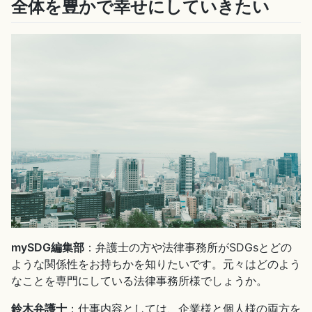
全体を豊かで幸せにしていきたい
mySDG編集部
：弁護士の方や法律事務所がSDGsとどの
ような関係性をお持ちかを知りたいです。元々はどのよう
なことを専門にしている法律事務所様でしょうか。
鈴木弁護士
：仕事内容としては、企業様と個人様の両方を