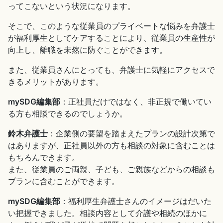
ってこないという状況になります。
そこで、このような従業員のプライベートな悩みを弁護士
が福利厚生としてケアすることにより、従業員の生産性が
向上し、離職を未然に防ぐことができます。
また、従業員さんにとっても、弁護士に気軽にアクセスで
きるメリットがあります。
mySDG編集部
：正社員だけではなく、非正規で働いてい
る方も相談できるのでしょうか。
鈴木弁護士
：企業側の要望を踏まえたプランの設計次第で
はありますが、正社員以外の方も相談の対象に含むことは
もちろんできます。
また、従業員のご両親、子ども、ご親族などからの相談も
プランに含むことができます。
mySDG編集部
：福利厚生弁護士さんのイメージはだいた
い把握できました。相談内容として介護や相続のほかに