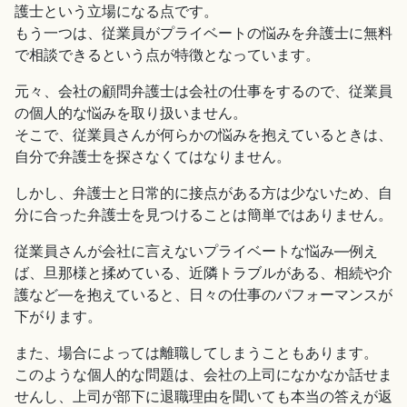
護士という立場になる点です。
もう一つは、従業員がプライベートの悩みを弁護士に無料
で相談できるという点が特徴となっています。
元々、会社の顧問弁護士は会社の仕事をするので、従業員
の個人的な悩みを取り扱いません。
そこで、従業員さんが何らかの悩みを抱えているときは、
自分で弁護士を探さなくてはなりません。
しかし、弁護士と日常的に接点がある方は少ないため、自
分に合った弁護士を見つけることは簡単ではありません。
従業員さんが会社に言えないプライベートな悩み―例え
ば、旦那様と揉めている、近隣トラブルがある、相続や介
護など―を抱えていると、日々の仕事のパフォーマンスが
下がります。
また、場合によっては離職してしまうこともあります。
このような個人的な問題は、会社の上司になかなか話せま
せんし、上司が部下に退職理由を聞いても本当の答えが返