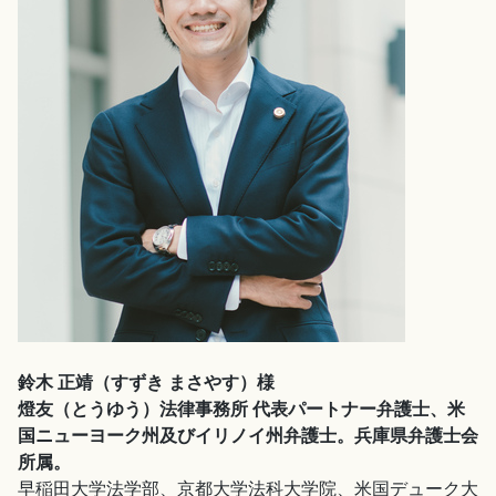
鈴木 正靖（すずき まさやす）様
燈友（とうゆう）法律事務所 代表パートナー弁護士、米
国ニューヨーク州及びイリノイ州弁護士。兵庫県弁護士会
所属。
早稲田大学法学部、京都大学法科大学院、米国デューク大