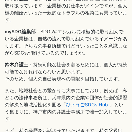
取り扱っています。企業様のお仕事がメインですが、個人
様の離婚といった一般的なトラブルの相談にも乗っていま
す。
mySDG編集部
：SDGsやエシカルに積極的に取り組んで
いる企業様は、自然の流れで取り組んでいるイメージがあ
ります。そちらの事務所様ではどういったことを意識しな
がらSDGsと繋げているのでしょうか。
鈴木弁護士
：持続可能な社会を創るためには、個人が持続
可能でなければならないと思います。
そのため、個人の自己実現への貢献を目指しています。
また、地域社会との繋がりも大事にしており、例えば、私
どもの法律事務所は、兵庫県内の企業や団体が社会的課題
の解決と地域活性化を図る「
ひょうごSDGs Hub
」とい
う集まりに、神戸市内の弁護士事務所で唯一加入していま
す。
まず、私の経歴をお話させていただきます。私の父親は、